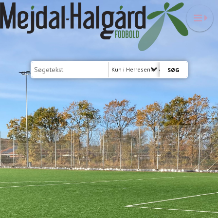
Kun i Herresenior & Oldboys